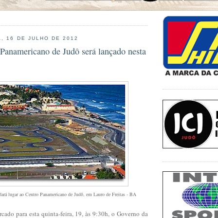
, 16 DE JULHO DE 2012
 Panamericano de Judô será lançado nesta
ará lugar ao Centro Panamericano de Judô, em Lauro de Freitas - BA
cado para esta quinta-feira, 19, às 9:30h, o Governo da