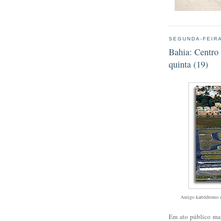
SEGUNDA-FEIRA
Bahia: Centro
quinta (19)
Antigo kartódromo d
Em ato público mar