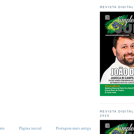
REVISTA DIGITA
REVISTA DIGITA
2024
nte
Página inicial
Postagem mais antiga