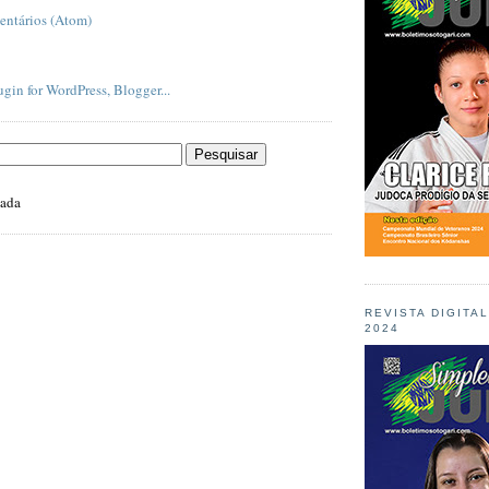
entários (Atom)
zada
REVISTA DIGITA
2024