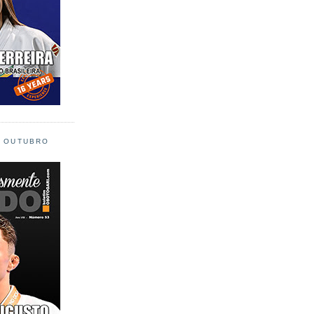
L OUTUBRO