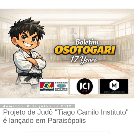
domingo, 8 de julho de 2012
Projeto de Judô "Tiago Camilo Instituto"
é lançado em Paraisópolis