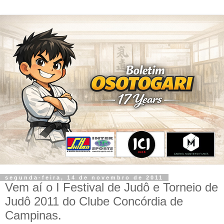
segunda-feira, 14 de novembro de 2011
Vem aí o I Festival de Judô e Torneio de
Judô 2011 do Clube Concórdia de
Campinas.