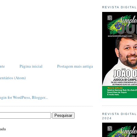
REVISTA DIGITA
nte
Página inicial
Postagem mais antiga
entários (Atom)
REVISTA DIGITA
2024
zada