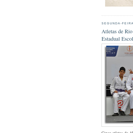
SEGUNDA-FEIRA
Atletas de Ri
Estadual Esco
Cinco atletas da A