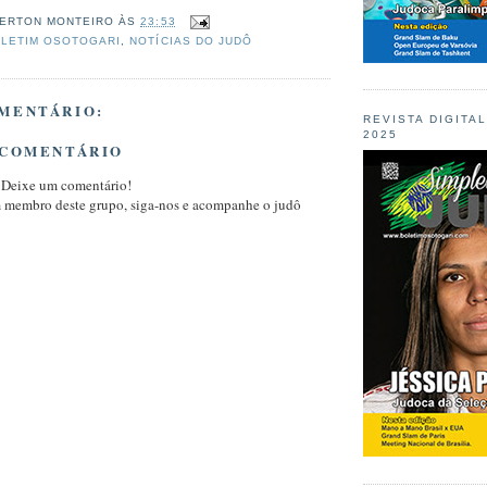
ERTON MONTEIRO
ÀS
23:53
LETIM OSOTOGARI
,
NOTÍCIAS DO JUDÔ
MENTÁRIO:
REVISTA DIGITA
2025
 COMENTÁRIO
 Deixe um comentário!
m membro deste grupo, siga-nos e acompanhe o judô