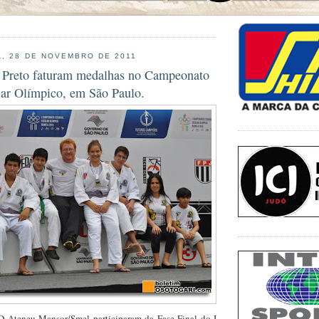
, 28 DE NOVEMBRO DE 2011
o Preto faturam medalhas no Campeonato
lar Olímpico, em São Paulo.
D Ateneu Mansor/Smel participaram da Fase Final do I