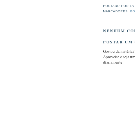
POSTADO POR
EV
MARCADORES:
BO
NENHUM CO
POSTAR UM
Gostou da matéria?
Aproveite e seja u
diariamente!