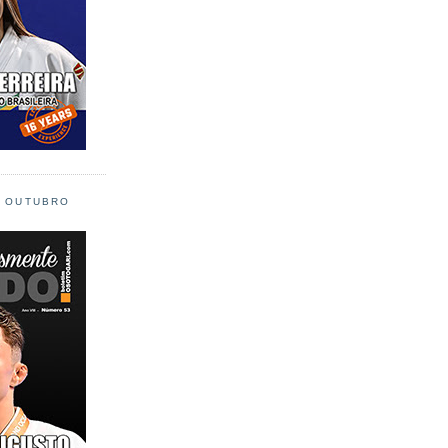
L OUTUBRO