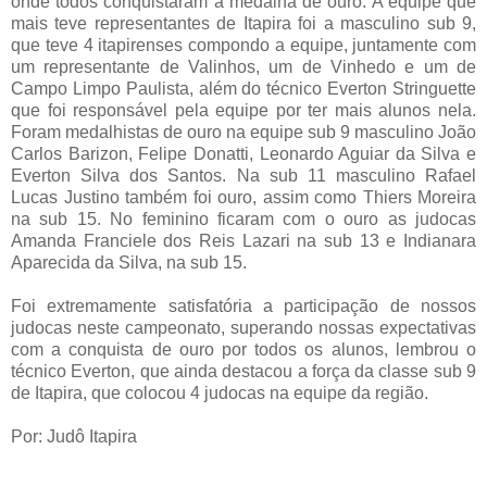
onde todos conquistaram a medalha de ouro. A equipe que
mais teve representantes de Itapira foi a masculino sub 9,
que teve 4 itapirenses compondo a equipe, juntamente com
um representante de Valinhos, um de Vinhedo e um de
Campo Limpo Paulista, além do técnico Everton Stringuette
que foi responsável pela equipe por ter mais alunos nela.
Foram medalhistas de ouro na equipe sub 9 masculino João
Carlos Barizon, Felipe Donatti, Leonardo Aguiar da Silva e
Everton Silva dos Santos. Na sub 11 masculino Rafael
Lucas Justino também foi ouro, assim como Thiers Moreira
na sub 15. No feminino ficaram com o ouro as judocas
Amanda Franciele dos Reis Lazari na sub 13 e Indianara
Aparecida da Silva, na sub 15.
Foi extremamente satisfatória a participação de nossos
judocas neste campeonato, superando nossas expectativas
com a conquista de ouro por todos os alunos, lembrou o
técnico Everton, que ainda destacou a força da classe sub 9
de Itapira, que colocou 4 judocas na equipe da região.
Por: Judô Itapira