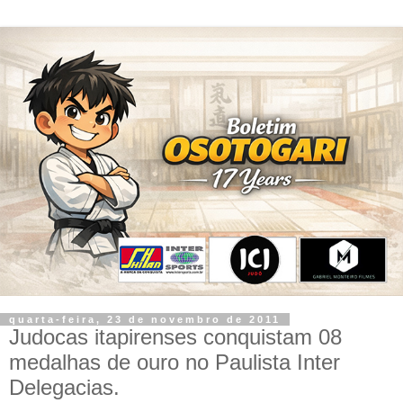
quarta-feira, 23 de novembro de 2011
Judocas itapirenses conquistam 08
medalhas de ouro no Paulista Inter
Delegacias.