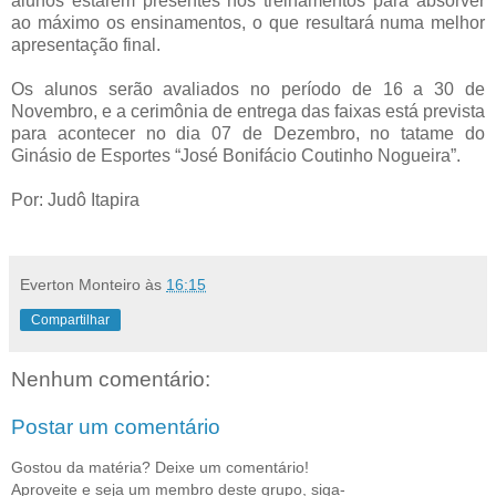
alunos estarem presentes nos treinamentos para absorver
ao máximo os ensinamentos, o que resultará numa melhor
apresentação final.
Os alunos serão avaliados no período de 16 a 30 de
Novembro, e a cerimônia de entrega das faixas está prevista
para acontecer no dia 07 de Dezembro, no tatame do
Ginásio de Esportes “José Bonifácio Coutinho Nogueira”.
Por: Judô Itapira
Everton Monteiro
às
16:15
Compartilhar
Nenhum comentário:
Postar um comentário
Gostou da matéria? Deixe um comentário!
Aproveite e seja um membro deste grupo, siga-