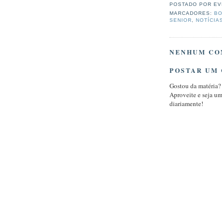
POSTADO POR
EV
MARCADORES:
BO
SENIOR
,
NOTÍCIA
NENHUM CO
POSTAR UM
Gostou da matéria?
Aproveite e seja u
diariamente!