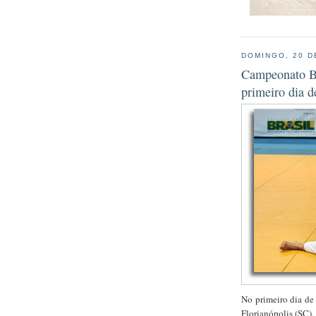
DOMINGO, 20 D
Campeonato Bra
primeiro dia d
No primeiro dia de
Florianópolis (SC),