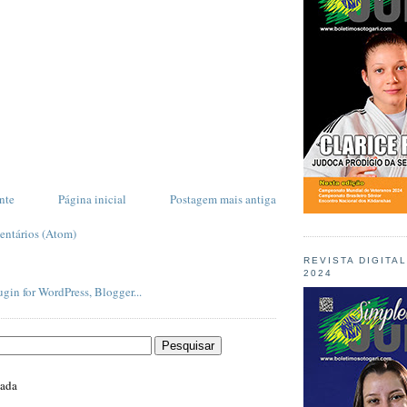
nte
Página inicial
Postagem mais antiga
entários (Atom)
REVISTA DIGITA
2024
zada