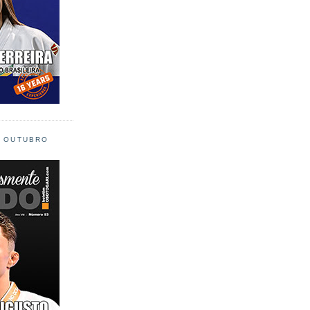
L OUTUBRO