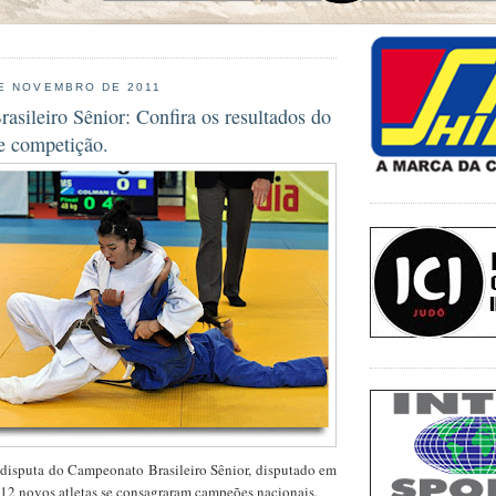
E NOVEMBRO DE 2011
sileiro Sênior: Confira os resultados do
e competição.
 disputa do Campeonato Brasileiro Sênior, disputado em
 12 novos atletas se consagraram campeões nacionais.