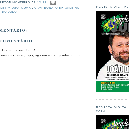
ERTON MONTEIRO
ÀS
12:22
REVISTA DIGITA
LETIM OSOTOGARI
,
CAMPEONATO BRASILEIRO
S DO JUDÔ
MENTÁRIO:
 COMENTÁRIO
 Deixe um comentário!
m membro deste grupo, siga-nos e acompanhe o judô
REVISTA DIGITA
2024