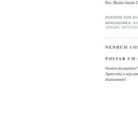
Por: Media Guide 
POSTADO POR
EV
MARCADORES:
BO
SENIOR
,
NOTÍCIA
NENHUM CO
POSTAR UM
Gostou da matéria?
Aproveite e seja u
diariamente!