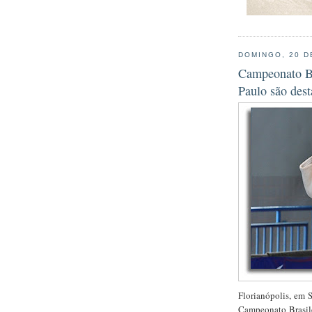
DOMINGO, 20 D
Campeonato Br
Paulo são des
Florianópolis, em 
Campeonato Brasile