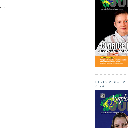
zada
REVISTA DIGITA
2024