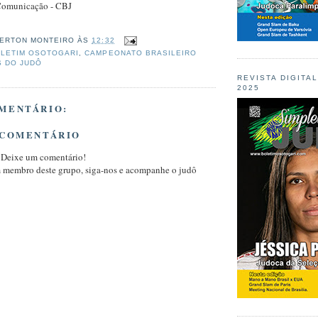
Comunicação - CBJ
ERTON MONTEIRO
ÀS
12:32
LETIM OSOTOGARI
,
CAMPEONATO BRASILEIRO
S DO JUDÔ
REVISTA DIGITA
2025
MENTÁRIO:
 COMENTÁRIO
 Deixe um comentário!
m membro deste grupo, siga-nos e acompanhe o judô