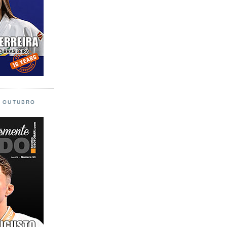
L OUTUBRO