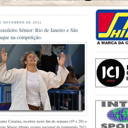
E NOVEMBRO DE 2011
asileiro Sênior: Rio de Janeiro e São
taque na competição.
Santa Catarina, recebeu neste fim de semana (19 e 20) o
iro Sênior, último evento nacional da temporada 2011