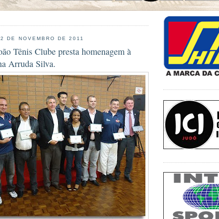
22 DE NOVEMBRO DE 2011
João Tênis Clube presta homenagem à
na Arruda Silva.