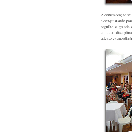
A comemoração foi 
e conquistando para
orgulho e grande 
condutas disciplina
talento extraordiná