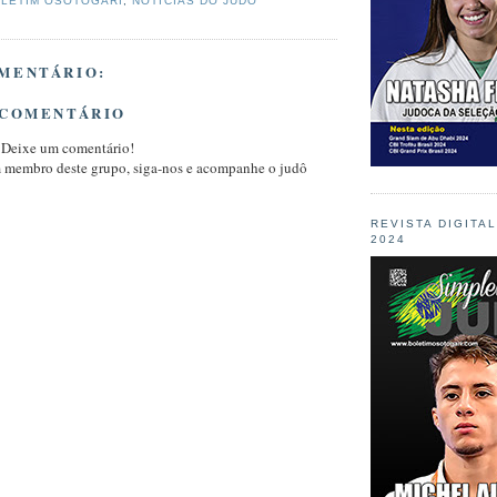
LETIM OSOTOGARI
,
NOTÍCIAS DO JUDÔ
MENTÁRIO:
 COMENTÁRIO
 Deixe um comentário!
m membro deste grupo, siga-nos e acompanhe o judô
REVISTA DIGITA
2024