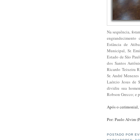
Na sequência, fora
engrandecimento 
Estância de Atiba
Municipal, Sr. Em
Estado de São Paulo
dos Santos Antônio
Ricardo Teixeira R
Sr. André Menezes 
Laércio Jesus de 
dividiu sua homen
Robson Grecco; e pr
Após o cerimonial, 
Por: Paulo Alvim (P
POSTADO POR
EV