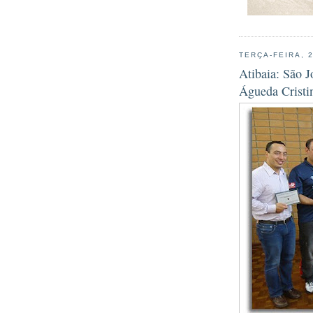
TERÇA-FEIRA, 
Atibaia: São 
Águeda Cristi