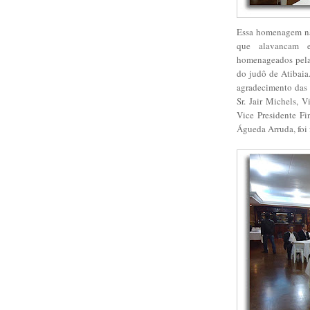
Essa homenagem não
que alavancam e
homenageados pelas
do judô de Atibaia
agradecimento das 
Sr. Jair Michels, 
Vice Presidente Fi
Águeda Arruda, foi 