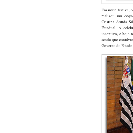
Em noite festiva, 
realizou um coqu
Cristina Arruda S
Estadual. A celeb
incentivo, e hoje t
sendo que contávam
Governo do Estado,