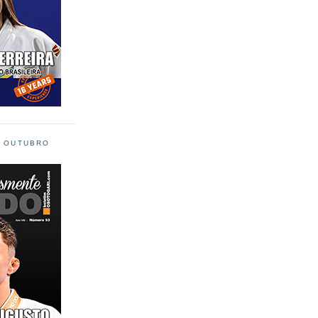
L OUTUBRO