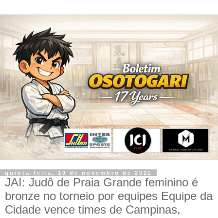
quinta-feira, 10 de novembro de 2011
JAI: Judô de Praia Grande feminino é
bronze no torneio por equipes Equipe da
Cidade vence times de Campinas,