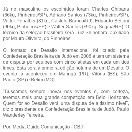
Já no masculino os escolhidos foram Charles Chibana
(66kg, Pinheiros/SP), Adriano Santos (73kg, Pinheiros/SP),
Victor Penalber (81kg, Castelo Branco/RJ), Eduardo Bettoni
(90kg, Pinheiros/SP) e Walter Santos (+90kg, Sogipa/RS). O
técnico da seleção brasileira será Luiz Shinohara, auxiliado
por Mauro Oliveira, do Pinheiros.
O formato de Desafio Internacional foi criado pela
Confederação Brasileira de Judô em 2006 e tem um sistema
de disputa por equipes com cinco atletas em cada um dos
times. Esta será a primeira edição noturna de um Desafio. O
evento já aconteceu em Maringá (PR), Vitória (ES), São
Paulo (SP) e Betim (MG).
"Buscamos sempre inovar nos eventos e, com certeza,
teremos mais uma grande competição em Belo Horizonte.
Quem for ao Desafio verá uma disputa de altíssimo nível",
diz o presidente da Confederação Brasileira de Judô, Paulo
Wanderley Teixeira.
Por: Media Guide Comunicação - CBJ