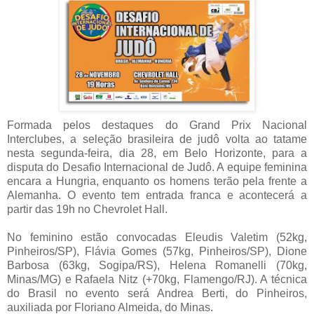
Formada pelos destaques do Grand Prix Nacional
Interclubes, a seleção brasileira de judô volta ao tatame
nesta segunda-feira, dia 28, em Belo Horizonte, para a
disputa do Desafio Internacional de Judô. A equipe feminina
encara a Hungria, enquanto os homens terão pela frente a
Alemanha. O evento tem entrada franca e acontecerá a
partir das 19h no Chevrolet Hall.
No feminino estão convocadas Eleudis Valetim (52kg,
Pinheiros/SP), Flávia Gomes (57kg, Pinheiros/SP), Dione
Barbosa (63kg, Sogipa/RS), Helena Romanelli (70kg,
Minas/MG) e Rafaela Nitz (+70kg, Flamengo/RJ). A técnica
do Brasil no evento será Andrea Berti, do Pinheiros,
auxiliada por Floriano Almeida, do Minas.