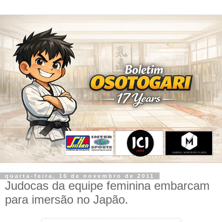
quarta-feira, 16 de novembro de 2011
Judocas da equipe feminina embarcam
para imersão no Japão.