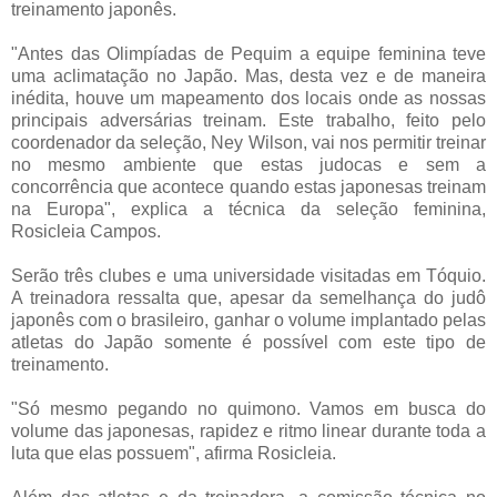
treinamento japonês.
"Antes das Olimpíadas de Pequim a equipe feminina teve
uma aclimatação no Japão. Mas, desta vez e de maneira
inédita, houve um mapeamento dos locais onde as nossas
principais adversárias treinam. Este trabalho, feito pelo
coordenador da seleção, Ney Wilson, vai nos permitir treinar
no mesmo ambiente que estas judocas e sem a
concorrência que acontece quando estas japonesas treinam
na Europa", explica a técnica da seleção feminina,
Rosicleia Campos.
Serão três clubes e uma universidade visitadas em Tóquio.
A treinadora ressalta que, apesar da semelhança do judô
japonês com o brasileiro, ganhar o volume implantado pelas
atletas do Japão somente é possível com este tipo de
treinamento.
"Só mesmo pegando no quimono. Vamos em busca do
volume das japonesas, rapidez e ritmo linear durante toda a
luta que elas possuem", afirma Rosicleia.