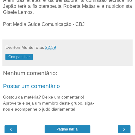
Além das atletas e da treinadora, a comissão técnica no
Japão terá a fisioterapeuta Roberta Mattar e a nutricionista
Gisele Lemos.
Por: Media Guide Comunicação - CBJ
Everton Monteiro
às
22:39
Compartilhar
Nenhum comentário:
Postar um comentário
Gostou da matéria? Deixe um comentário!
Aproveite e seja um membro deste grupo, siga-
nos e acompanhe o judô diariamente!
‹
›
Página inicial