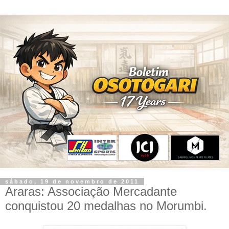
sábado, 19 de novembro de 2011
Araras: Associação Mercadante
conquistou 20 medalhas no Morumbi.