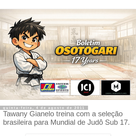
quinta-feira, 4 de agosto de 2011
Tawany Gianelo treina com a seleção
brasileira para Mundial de Judô Sub 17.