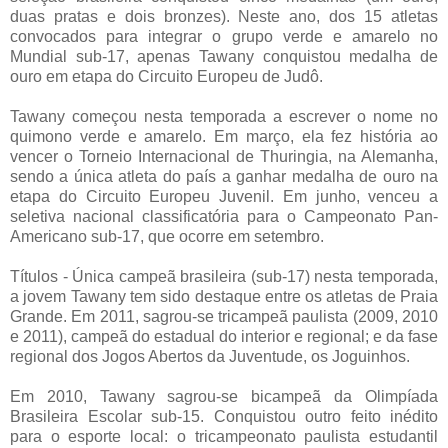
duas pratas e dois bronzes). Neste ano, dos 15 atletas
convocados para integrar o grupo verde e amarelo no
Mundial sub-17, apenas Tawany conquistou medalha de
ouro em etapa do Circuito Europeu de Judô.
Tawany começou nesta temporada a escrever o nome no
quimono verde e amarelo. Em março, ela fez história ao
vencer o Torneio Internacional de Thuringia, na Alemanha,
sendo a única atleta do país a ganhar medalha de ouro na
etapa do Circuito Europeu Juvenil. Em junho, venceu a
seletiva nacional classificatória para o Campeonato Pan-
Americano sub-17, que ocorre em setembro.
Títulos - Única campeã brasileira (sub-17) nesta temporada,
a jovem Tawany tem sido destaque entre os atletas de Praia
Grande. Em 2011, sagrou-se tricampeã paulista (2009, 2010
e 2011), campeã do estadual do interior e regional; e da fase
regional dos Jogos Abertos da Juventude, os Joguinhos.
Em 2010, Tawany sagrou-se bicampeã da Olimpíada
Brasileira Escolar sub-15. Conquistou outro feito inédito
para o esporte local: o tricampeonato paulista estudantil