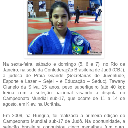
Na sexta-feira, sábado e domingo (5, 6 e 7), no Rio de
Janeiro, na sede da Confederação Brasileira de Judô (CBJ),
a judoca de Praia Grande (Secretarias de Juventude,
Esporte e Lazer – Sejel – e Educação – Seduc), Tawany
Gianelo da Silva, 15 anos, peso superligeiro (até 40 kg);
treina com a seleção nacional visando a disputa do
Campeonato Mundial sub-17, que ocorre de 11 a 14 de
agosto, em Kiev, na Ucrânia.
Em 2009, na Hungria, foi realizada a primeira edição do
Campeonato Mundial sub-17 de Judô. Na oportunidade, a
seleção brasileira conquistou cinco medalhas (um ouro,