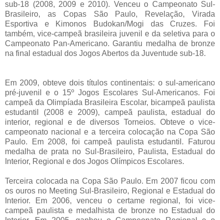
sub-18 (2008, 2009 e 2010). Venceu o Campeonato Sul-
Brasileiro, as Copas São Paulo, Revelação, Virada
Esportiva e Kimonos Budokan/Mogi das Cruzes. Foi
também, vice-campeã brasileira juvenil e da seletiva para o
Campeonato Pan-Americano. Garantiu medalha de bronze
na final estadual dos Jogos Abertos da Juventude sub-18.
Em 2009, obteve dois títulos continentais: o sul-americano
pré-juvenil e o 15º Jogos Escolares Sul-Americanos. Foi
campeã da Olimpíada Brasileira Escolar, bicampeã paulista
estudantil (2008 e 2009), campeã paulista, estadual do
interior, regional e de diversos Torneios. Obteve o vice-
campeonato nacional e a terceira colocação na Copa São
Paulo. Em 2008, foi campeã paulista estudantil. Faturou
medalha de prata no Sul-Brasileiro, Paulista, Estadual do
Interior, Regional e dos Jogos Olímpicos Escolares.
Terceira colocada na Copa São Paulo. Em 2007 ficou com
os ouros no Meeting Sul-Brasileiro, Regional e Estadual do
Interior. Em 2006, venceu o certame regional, foi vice-
campeã paulista e medalhista de bronze no Estadual do