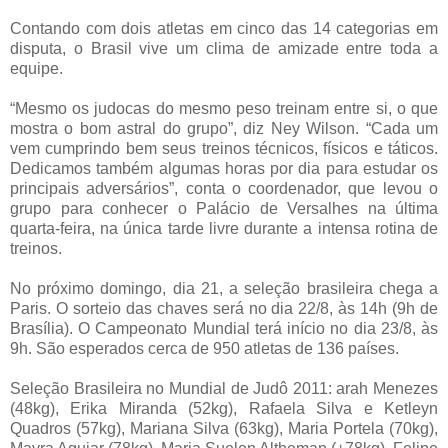
Contando com dois atletas em cinco das 14 categorias em
disputa, o Brasil vive um clima de amizade entre toda a
equipe.
“Mesmo os judocas do mesmo peso treinam entre si, o que
mostra o bom astral do grupo”, diz Ney Wilson. “Cada um
vem cumprindo bem seus treinos técnicos, físicos e táticos.
Dedicamos também algumas horas por dia para estudar os
principais adversários”, conta o coordenador, que levou o
grupo para conhecer o Palácio de Versalhes na última
quarta-feira, na única tarde livre durante a intensa rotina de
treinos.
No próximo domingo, dia 21, a seleção brasileira chega a
Paris. O sorteio das chaves será no dia 22/8, às 14h (9h de
Brasília). O Campeonato Mundial terá início no dia 23/8, às
9h. São esperados cerca de 950 atletas de 136 países.
Seleção Brasileira no Mundial de Judô 2011: arah Menezes
(48kg), Erika Miranda (52kg), Rafaela Silva e Ketleyn
Quadros (57kg), Mariana Silva (63kg), Maria Portela (70kg),