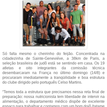
Só falta mesmo o cheirinho do feijão. Concentrada na
cidadezinha de Sainte-Geneviéve, a 38km de Paris, a
seleção brasileira de judô está se sentindo em casa. Os 19
atletas e oito integrantes da comissão técnica
desembarcaram na França no último domingo (14/8) e
procuraram imediatamente a tranqüilidade e boa estrutura
do clube dirigido pelo português Celso Martins.
“Temos toda a estrutura que precisamos nessa reta final de
preparação: nossa nutricionista tem liberdade de intervir na
alimentação, o departamento médico dispõe de excelente
espaço para trabalhar e contamos com um bom dojô (tatame