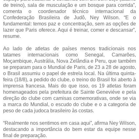
de treino), sala de musculação e um bosque para corrida”,
comenta o coordenador técnico internacional da
Confederação Brasileira de Judô, Ney Wilson. “E o
fundamental: temos paz e concentração, sem as opções de
lazer que Paris oferece. Aqui é treinar, comer e descansar”,
resume.
Ao lado de atletas de países menos tradicionais nos
tatames internacionais como Senegal, Camarões,
Moçambique, Austrália, Nova Zelândia e Peru, que também
se preparam para o Mundial de Paris, de 23 a 28 de agosto,
o Brasil assumiu o papel de estrela local. Na última quinta-
feira (18/8), a pedido do clube, o treino do Brasil foi aberto à
imprensa francesa. Mais do que isso, os 19 atletas foram
homenageados pela prefeitura de Sainte Geneviéve e pela
direção do clube com camisas comemorativas, onde se via
a marca do Mundial, o escudo do clube e o a categoria de
peso de cada judoca brasileiro às costas.
“Realmente nos sentimos em casa aqui”, afirma Ney Wilson,
destacando a importância do bem estar da equipe nesse
final de preparação.