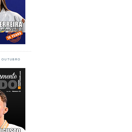
L OUTUBRO