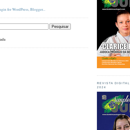
zada
REVISTA DIGITA
2024