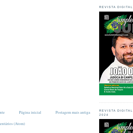
REVISTA DIGITA
REVISTA DIGITA
nte
Página inicial
Postagem mais antiga
2024
entários (Atom)