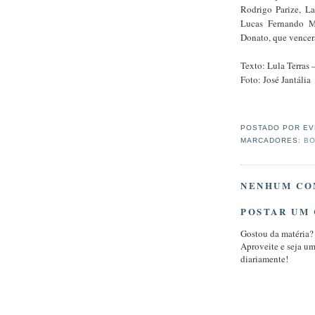
Rodrigo Parize, L
Lucas Fernando M
Donato, que vencera
Texto: Lula Terras
Foto: José Jantália
POSTADO POR
EV
MARCADORES:
BO
NENHUM CO
POSTAR UM
Gostou da matéria?
Aproveite e seja u
diariamente!