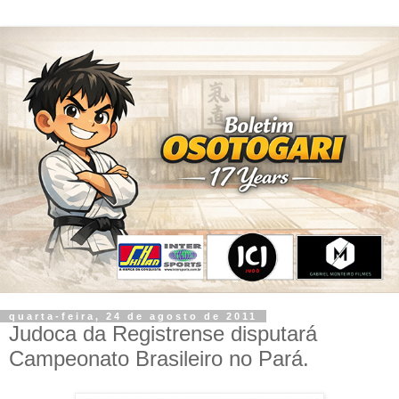
quarta-feira, 24 de agosto de 2011
Judoca da Registrense disputará
Campeonato Brasileiro no Pará.