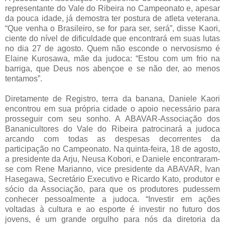
representante do Vale do Ribeira no Campeonato e, apesar
da pouca idade, já demostra ter postura de atleta veterana.
“Que venha o Brasileiro, se for para ser, será”, disse Kaori,
ciente do nível de dificuldade que encontrará em suas lutas
no dia 27 de agosto. Quem não esconde o nervosismo é
Elaine Kurosawa, mãe da judoca: “Estou com um frio na
barriga, que Deus nos abençoe e se não der, ao menos
tentamos”.
Diretamente de Registro, terra da banana, Daniele Kaori
encontrou em sua própria cidade o apoio necessário para
prosseguir com seu sonho. A ABAVAR-Associação dos
Bananicultores do Vale do Ribeira patrocinará a judoca
arcando com todas as despesas decorrentes da
participação no Campeonato. Na quinta-feira, 18 de agosto,
a presidente da Arju, Neusa Kobori, e Daniele encontraram-
se com Rene Marianno, vice presidente da ABAVAR, Ivan
Hasegawa, Secretário Executivo e Ricardo Kato, produtor e
sócio da Associação, para que os produtores pudessem
conhecer pessoalmente a judoca. “Investir em ações
voltadas à cultura e ao esporte é investir no futuro dos
jovens, é um grande orgulho para nós da diretoria da