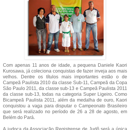
Com apenas 11 anos de idade, a pequena Daniele Kaori
Kurosawa, já coleciona conquistas de fazer inveja aos mais
velhos. Dentre os títulos mais importantes estão o de
Campeã Paulista 2010 da classe Sub-11, Campeã da Copa
São Paulo 2011, da classe sub-13 e Campeã Paulista 2011
da classe sub-13, todas na categoria Super Ligeiro. Como
Bicampeã Paulista 2011, além da medalha de ouro, Kaori
conquistou a vaga para disputar o Campeonato Brasileiro
que será realizado no período de 26 a 28 de agosto, em
Belém do Pará.
A judoca da Associação Registrense de Judô será a única