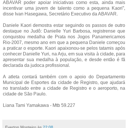
ABAVAR poder apoiar iniciativas como esta, ainda mais
incentivar uma jovem de talento como a pequena Kaori”,
disse Ivan Hasegawa, Secretário Executivo da ABAVAR.
Daniele Kaori demostra estar seguindo os passos de outro
destaque no Judô: Danielle Yuri Barbosa, registrense que
conquistou medalha de Prata nos Jogos Panamericamos
Rio-2007, mesmo ano em que a pequena Daniele começou
a praticar o esporte. Kaori apaixonou-se pelos tatamis após
conhecer Danielle Yuri, na Arju, em sua visita à cidade, para
apresentar sua medalha à população, e desde então é fã
declarada da judoca profissional.
A atleta contará também com o apoio do Departamento
Municipal de Esportes da cidade de Registro, que ajudará
no translado entre a cidade de Registro e o aeroporto, na
cidade de São Paulo.
Liana Tami Yamakawa - Mtb 59.227
Everton Monteiro
às
22:08