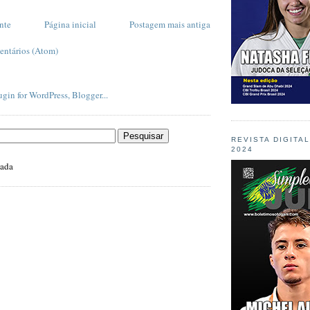
nte
Página inicial
Postagem mais antiga
entários (Atom)
REVISTA DIGITA
2024
zada