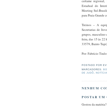
certame regional,
Estadual do Inte
Meeting Sul-Brasil
para Praia Grande 
Treinos – A equi
Secretarias de Juv
grupos, masculino 
feira, das 15 às 22
33579, Bairro Tupi)
Por: Fabrício Tinêo
POSTADO POR
EV
MARCADORES:
BO
DE JUDÔ
,
NOTÍCI
NENHUM CO
POSTAR UM
Gostou da matéria?