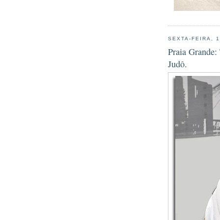
SEXTA-FEIRA, 
Praia Grande:
Judô.