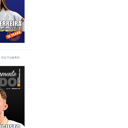
L OUTUBRO