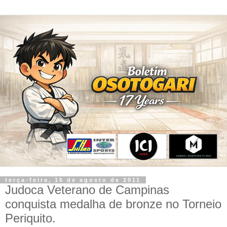
terça-feira, 16 de agosto de 2011
Judoca Veterano de Campinas
conquista medalha de bronze no Torneio
Periquito.