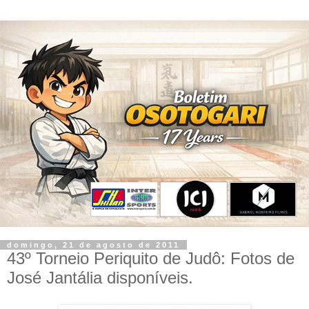
domingo, 21 de agosto de 2011
43º Torneio Periquito de Judô: Fotos de
José Jantália disponíveis.