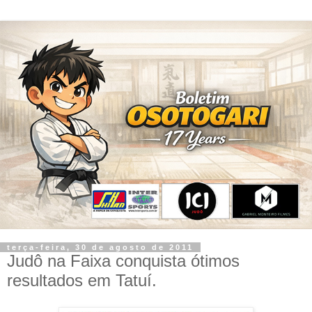
terça-feira, 30 de agosto de 2011
Judô na Faixa conquista ótimos
resultados em Tatuí.