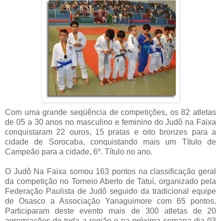
Com uma grande seqüência de competições, os 82 atletas
de 05 a 30 anos no masculino e feminino do Judô na Faixa
conquistaram 22 ouros, 15 pratas e oito bronzes para a
cidade de Sorocaba, conquistando mais um Título de
Campeão para a cidade, 6º. Título no ano.
O Judô Na Faixa somou 163 pontos na classificação geral
da competição no Torneio Aberto de Tatuí, organizado pela
Federação Paulista de Judô seguido da tradicional equipe
de Osasco a Associação Yanaguimore com 65 pontos.
Participaram deste evento mais de 300 atletas de 20
agremiações de toda a região e na próxima semana dia 03