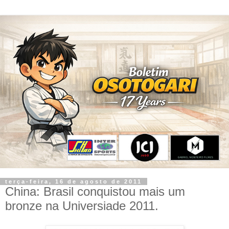
terça-feira, 16 de agosto de 2011
China: Brasil conquistou mais um
bronze na Universiade 2011.