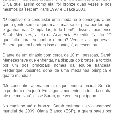
Silva que, assim como ela, foi bronze duas vezes e nos
mesmos países: em Paris 1997 e Osaka 2003.
“O objetivo era conquistar uma medalha e consegui. Claro
que a gente sempre quer mais, mas se for para perder aqui
e ganhar nas Olimpíadas, tudo bem!”, disse a piauiense
Sarah Menezes, atleta da Academia Expedito Falcão. “O
que falta para eu ganhar o ouro? Vencer as japonesas!
Espero que em Londres isso aconteça”, acrescentou.
Diante de um ginásio com cerca de 10 mil pessoas, Sarah
Menezes teve que enfrentar, na disputa do bronze, a torcida
por um dos principais nomes da equipe francesa,
Frederique Jossinet, dona de uma medalhaa olímpica e
quatro mundiais.
“Me concentrei apenas nela, esquecendo a torcida. Se não
ia perder o meu judô. Em alguns momentos, a torcida contra
até me motivou”, disse Sarah, que venceu por ippon.
No caminho até o bronze, Sarah enfrentou a vice-campeã
mundial de 2009, Oiana Blanco (ESP), a quem bateu por