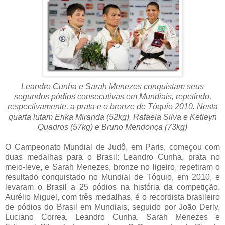
Leandro Cunha e Sarah Menezes conquistam seus
segundos pódios consecutivas em Mundiais, repetindo,
respectivamente, a prata e o bronze de Tóquio 2010. Nesta
quarta lutam Erika Miranda (52kg), Rafaela Silva e Ketleyn
Quadros (57kg) e Bruno Mendonça (73kg)
O Campeonato Mundial de Judô, em Paris, começou com
duas medalhas para o Brasil: Leandro Cunha, prata no
meio-leve, e Sarah Menezes, bronze no ligeiro, repetiram o
resultado conquistado no Mundial de Tóquio, em 2010, e
levaram o Brasil a 25 pódios na história da competição.
Aurélio Miguel, com três medalhas, é o recordista brasileiro
de pódios do Brasil em Mundiais, seguido por João Derly,
Luciano Correa, Leandro Cunha, Sarah Menezes e