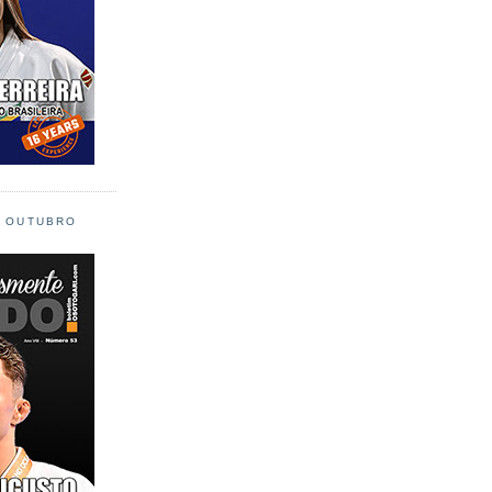
L OUTUBRO