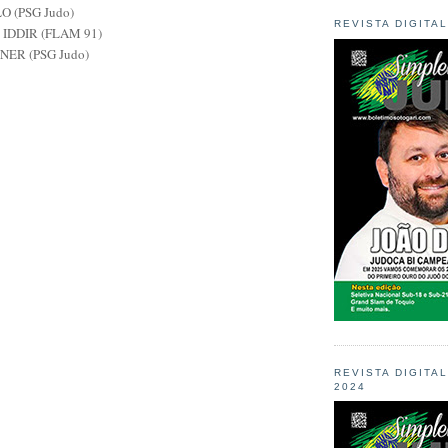
O (PSG Judo)
REVISTA DIGITA
e IDDIR (FLAM 91)
INER (PSG Judo)
REVISTA DIGITA
2024