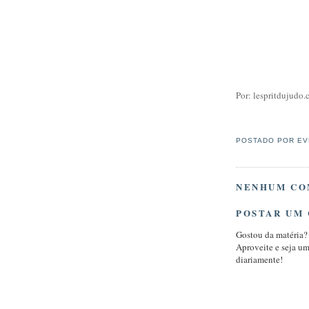
Por: lespritdujudo.
POSTADO POR
EV
NENHUM CO
POSTAR UM
Gostou da matéria?
Aproveite e seja u
diariamente!