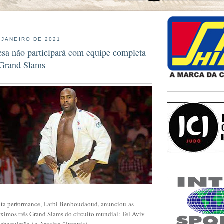
 JANEIRO DE 2021
esa não participará com equipe completa
 Grand Slams
alta performance, Larbi Benboudaoud, anunciou
as
óximos três Grand Slams do circuito mundial: Tel Aviv
Usbequistão ) e Antalya (Turquia).