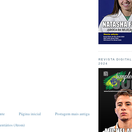
REVISTA DIGITA
2024
nte
Página inicial
Postagem mais antiga
entários (Atom)