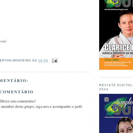
com/
ERTON MONTEIRO
ÀS
16:58
MENTÁRIO:
REVISTA DIGITA
2024
 COMENTÁRIO
 Deixe um comentário!
m membro deste grupo, siga-nos e acompanhe o judô