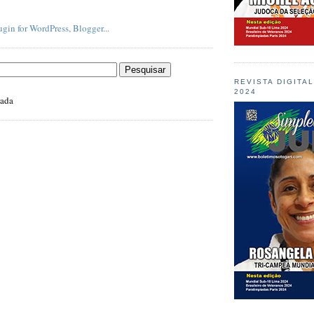
REVISTA DIGITA
2024
zada