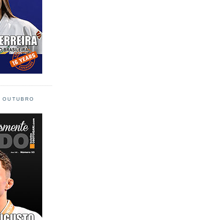
L OUTUBRO