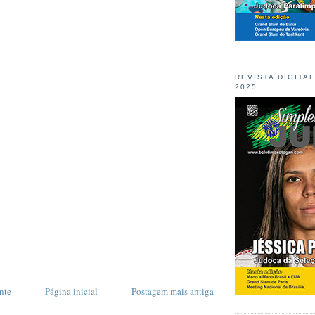
REVISTA DIGITA
2025
nte
Página inicial
Postagem mais antiga