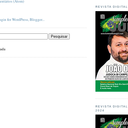
entários (Atom)
REVISTA DIGITA
zada
REVISTA DIGITA
2024