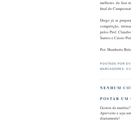
melhores da fase re
final do Campeonat
Diego já se prepar
competição, trein
pelos Prof. Claud
Santos e Cássio Pe
Por: Humberto Brit
POSTADO POR
EV
MARCADORES:
BO
NENHUM CO
POSTAR UM
Gostou da matéria?
Aproveite e seja u
diariamente!