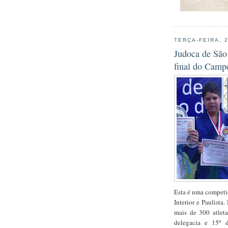
TERÇA-FEIRA, 
Judoca de São 
final do Camp
Esta é uma competiç
Interior e Paulista
mais de 300 atletas
delegacia e 15º 