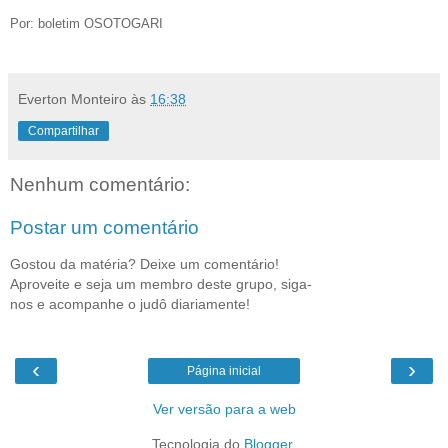
Por: boletim OSOTOGARI
Everton Monteiro
às
16:38
Compartilhar
Nenhum comentário:
Postar um comentário
Gostou da matéria? Deixe um comentário!
Aproveite e seja um membro deste grupo, siga-
nos e acompanhe o judô diariamente!
‹
›
Página inicial
Ver versão para a web
Tecnologia do
Blogger
.