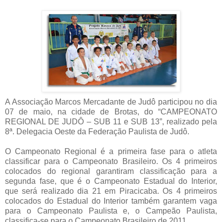
A Associação Marcos Mercadante de Judô participou no dia
07 de maio, na cidade de Brotas, do “CAMPEONATO
REGIONAL DE JUDÔ – SUB 11 e SUB 13”, realizado pela
8ª. Delegacia Oeste da Federação Paulista de Judô.
O Campeonato Regional é a primeira fase para o atleta
classificar para o Campeonato Brasileiro. Os 4 primeiros
colocados do regional garantiram classificação para a
segunda fase, que é o Campeonato Estadual do Interior,
que será realizado dia 21 em Piracicaba. Os 4 primeiros
colocados do Estadual do Interior também garantem vaga
para o Campeonato Paulista e, o Campeão Paulista,
classifica-se para o Campeonato Brasileiro de 2011.