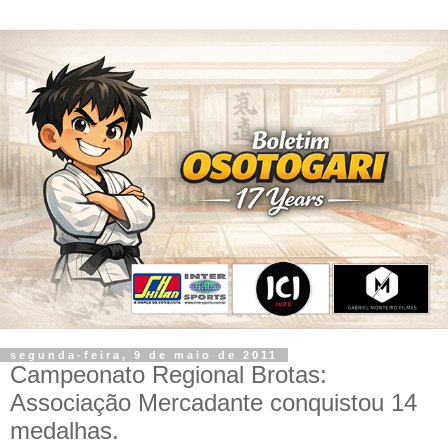
segunda-feira, 9 de maio de 2011
Campeonato Regional Brotas:
Associação Mercadante conquistou 14
medalhas.