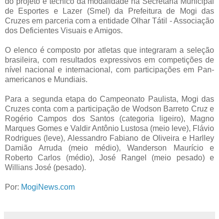
do projeto e técnico da modalidade na Secretaria Municipal
de Esportes e Lazer (Smel) da Prefeitura de Mogi das
Cruzes em parceria com a entidade Olhar Tátil - Associação
dos Deficientes Visuais e Amigos.
O elenco é composto por atletas que integraram a seleção
brasileira, com resultados expressivos em competições de
nível nacional e internacional, com participações em Pan-
americanos e Mundiais.
Para a segunda etapa do Campeonato Paulista, Mogi das
Cruzes conta com a participação de Wodson Barreto Cruz e
Rogério Campos dos Santos (categoria ligeiro), Magno
Marques Gomes e Valdir Antônio Lustosa (meio leve), Flávio
Rodrigues (leve), Alessandro Fabiano de Oliveira e Harlley
Damião Arruda (meio médio), Wanderson Maurício e
Roberto Carlos (médio), José Rangel (meio pesado) e
Willians José (pesado).
Por:
MogiNews.com