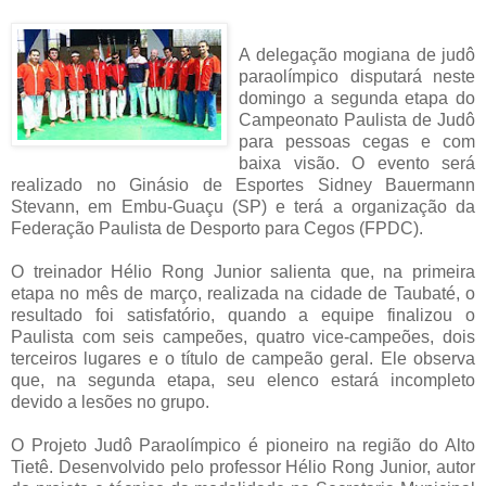
A delegação mogiana de judô
paraolímpico disputará neste
domingo a segunda etapa do
Campeonato Paulista de Judô
para pessoas cegas e com
baixa visão. O evento será
realizado no Ginásio de Esportes Sidney Bauermann
Stevann, em Embu-Guaçu (SP) e terá a organização da
Federação Paulista de Desporto para Cegos (FPDC).
O treinador Hélio Rong Junior salienta que, na primeira
etapa no mês de março, realizada na cidade de Taubaté, o
resultado foi satisfatório, quando a equipe finalizou o
Paulista com seis campeões, quatro vice-campeões, dois
terceiros lugares e o título de campeão geral. Ele observa
que, na segunda etapa, seu elenco estará incompleto
devido a lesões no grupo.
O Projeto Judô Paraolímpico é pioneiro na região do Alto
Tietê. Desenvolvido pelo professor Hélio Rong Junior, autor