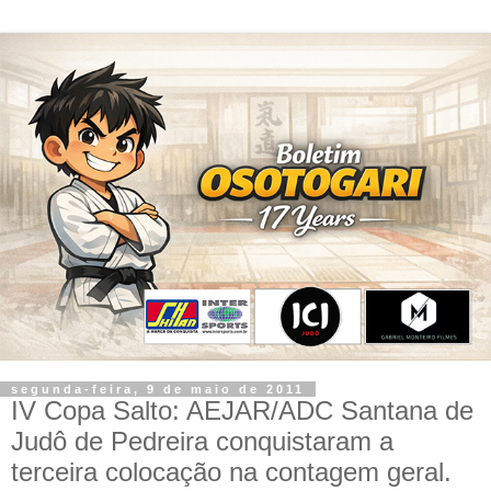
segunda-feira, 9 de maio de 2011
IV Copa Salto: AEJAR/ADC Santana de
Judô de Pedreira conquistaram a
terceira colocação na contagem geral.