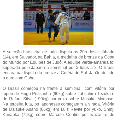
A seleção brasileira de judô disputa às 20h deste sábado
(14), em Salvador, na Bahia, a medalha de bronze da Copa
do Mundo por Equipes de Judô. A equipe verde-amarela foi
superada pelo Japão na semifinal por 3 lutas a 2. O Brasil
encara na disputa do bronze a Coréia do Sul. Japão decide
o ouro com Cuba.
O Brasil começou na frente a semifinal, com vitória por
ippon de Hugo Pessanha (90kg) sobre Tat suhiro Tezuka e
de Rafael Silva (+90kg) por yuko sobre Masaku Momose.
Na terceira luta, os japoneses começaram a virada. Vitória
de Daisuke Asano (66kg) em Luiz Revite por yuko, Shinji
Kanaoka (73kg) sobre Marcelo Contini por wazari e de