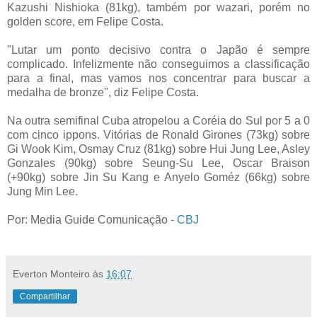
Kazushi Nishioka (81kg), também por wazari, porém no
golden score, em Felipe Costa.
"Lutar um ponto decisivo contra o Japão é sempre
complicado. Infelizmente não conseguimos a classificação
para a final, mas vamos nos concentrar para buscar a
medalha de bronze", diz Felipe Costa.
Na outra semifinal Cuba atropelou a Coréia do Sul por 5 a 0
com cinco ippons. Vitórias de Ronald Girones (73kg) sobre
Gi Wook Kim, Osmay Cruz (81kg) sobre Hui Jung Lee, Asley
Gonzales (90kg) sobre Seung-Su Lee, Oscar Braison
(+90kg) sobre Jin Su Kang e Anyelo Goméz (66kg) sobre
Jung Min Lee.
Por: Media Guide Comunicação -
CBJ
Everton Monteiro
às
16:07
Compartilhar