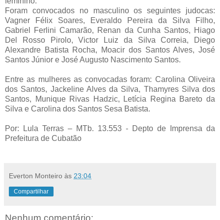
feminino.
Foram convocados no masculino os seguintes judocas:
Vagner Félix Soares, Everaldo Pereira da Silva Filho,
Gabriel Ferlini Camarão, Renan da Cunha Santos, Hiago
Del Rosso Pirolo, Victor Luiz da Silva Correia, Diego
Alexandre Batista Rocha, Moacir dos Santos Alves, José
Santos Júnior e José Augusto Nascimento Santos.
Entre as mulheres as convocadas foram: Carolina Oliveira
dos Santos, Jackeline Alves da Silva, Thamyres Silva dos
Santos, Munique Rivas Hadzic, Letícia Regina Bareto da
Silva e Carolina dos Santos Sesa Batista.
Por:
Lula Terras – MTb. 13.553 - Depto de Imprensa da
Prefeitura de Cubatão
Everton Monteiro
às
23:04
Compartilhar
Nenhum comentário: