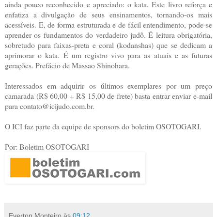
ainda pouco reconhecido e apreciado: o kata. Este livro reforça e
enfatiza a divulgação de seus ensinamentos, tornando-os mais
acessíveis. E, de forma estruturada e de fácil entendimento, pode-se
aprender os fundamentos do verdadeiro judô. É leitura obrigatória,
sobretudo para faixas-preta e coral (kodanshas) que se dedicam a
aprimorar o kata. É um registro vivo para as atuais e as futuras
gerações. Prefácio de Massao Shinohara.
Interessados em adquirir os últimos exemplares por um preço
camarada (R$ 60,00 + R$ 15,00 de frete) basta entrar enviar e-mail
para contato@icijudo.com.br.
O ICI faz parte da equipe de sponsors do boletim OSOTOGARI.
Por: Boletim OSOTOGARI
Everton Monteiro
às
09:12