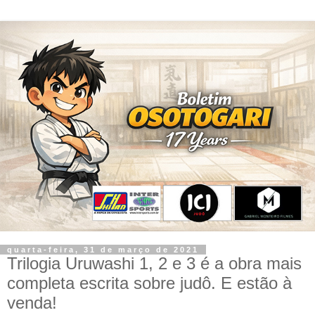
quarta-feira, 31 de março de 2021
Trilogia Uruwashi 1, 2 e 3 é a obra mais
completa escrita sobre judô. E estão à
venda!