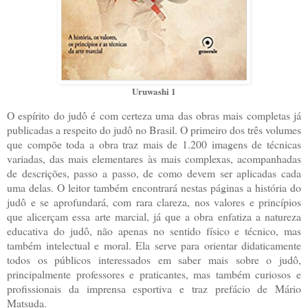
Uruwashi 1
O espírito do judô é com certeza uma das obras mais completas já
publicadas a respeito do judô no Brasil. O primeiro dos três volumes
que compõe toda a obra traz mais de 1.200 imagens de técnicas
variadas, das mais elementares às mais complexas, acompanhadas
de descrições, passo a passo, de como devem ser aplicadas cada
uma delas. O leitor também encontrará nestas páginas a história do
judô e se aprofundará, com rara clareza, nos valores e princípios
que alicerçam essa arte marcial, já que a obra enfatiza a natureza
educativa do judô, não apenas no sentido físico e técnico, mas
também intelectual e moral. Ela serve para orientar didaticamente
todos os públicos interessados em saber mais sobre o judô,
principalmente professores e praticantes, mas também curiosos e
profissionais da imprensa esportiva e traz prefácio de Mário
Matsuda.