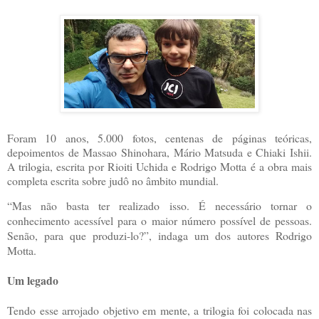
Foram 10 anos, 5.000 fotos, centenas de páginas teóricas,
depoimentos de Massao Shinohara, Mário Matsuda e Chiaki Ishii.
A trilogia, escrita por Rioiti Uchida e Rodrigo Motta é a obra mais
completa escrita sobre judô no âmbito mundial.
“Mas não basta ter realizado isso. É necessário tornar o
conhecimento acessível para o maior número possível de pessoas.
Senão, para que produzi-lo?”, indaga um dos autores Rodrigo
Motta.
Um legado
Tendo esse arrojado objetivo em mente, a trilogia foi colocada nas