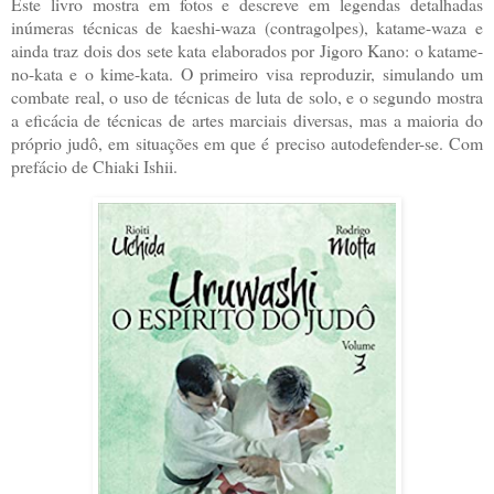
Este livro mostra em fotos e descreve em legendas detalhadas
inúmeras técnicas de kaeshi-waza (contragolpes), katame-waza e
ainda traz dois dos sete kata elaborados por Jigoro Kano: o katame-
no-kata e o kime-kata. O primeiro visa reproduzir, simulando um
combate real, o uso de técnicas de luta de solo, e o segundo mostra
a eficácia de técnicas de artes marciais diversas, mas a maioria do
próprio judô, em situações em que é preciso autodefender-se. Com
prefácio de Chiaki Ishii.