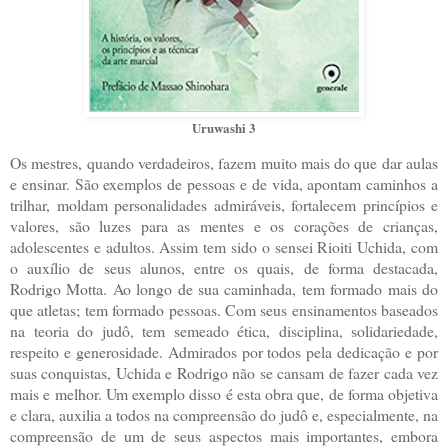
Uruwashi 3
Os mestres, quando verdadeiros, fazem muito mais do que dar aulas
e ensinar. São exemplos de pessoas e de vida, apontam caminhos a
trilhar, moldam personalidades admiráveis, fortalecem princípios e
valores, são luzes para as mentes e os corações de crianças,
adolescentes e adultos. Assim tem sido o sensei Rioiti Uchida, com
o auxílio de seus alunos, entre os quais, de forma destacada,
Rodrigo Motta. Ao longo de sua caminhada, tem formado mais do
que atletas; tem formado pessoas. Com seus ensinamentos baseados
na teoria do judô, tem semeado ética, disciplina, solidariedade,
respeito e generosidade. Admirados por todos pela dedicação e por
suas conquistas, Uchida e Rodrigo não se cansam de fazer cada vez
mais e melhor. Um exemplo disso é esta obra que, de forma objetiva
e clara, auxilia a todos na compreensão do judô e, especialmente, na
compreensão de um de seus aspectos mais importantes, embora