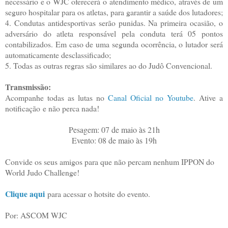
necessário e o WJC oferecerá o atendimento médico, através de um
seguro hospitalar para os atletas, para garantir a saúde dos lutadores;
4. Condutas antidesportivas serão punidas. Na primeira ocasião, o
adversário do atleta responsável pela conduta terá 05 pontos
contabilizados. Em caso de uma segunda ocorrência, o lutador será
automaticamente desclassificado;
5. Todas as outras regras são similares ao do Judô Convencional.
Transmissão:
Acompanhe todas as lutas no
Canal Oficial no Youtube
. Ative a
notificação e não perca nada!
Pesagem: 07 de maio às 21h
Evento: 08 de maio às 19h
Convide os seus amigos para que não percam nenhum IPPON do
World Judo Challenge!
Clique aqui
para acessar o hotsite do evento.
Por: ASCOM WJC