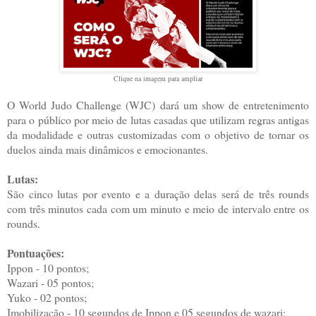
Clique na imagem para ampliar
O World Judo Challenge (WJC) dará um show de entretenimento
para o público por meio de lutas casadas que utilizam regras antigas
da modalidade e outras customizadas com o objetivo de tornar os
duelos ainda mais dinâmicos e emocionantes.
Lutas:
São cinco lutas por evento e a duração delas será de três rounds
com três minutos cada com um minuto e meio de intervalo entre os
rounds.
Pontuações:
Ippon - 10 pontos;
Wazari - 05 pontos;
Yuko - 02 pontos;
Imobilização - 10 segundos de Ippon e 05 segundos de wazari;