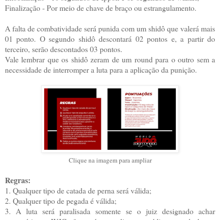
Finalização - Por meio de chave de braço ou estrangulamento.
A falta de combatividade será punida com um shidô que valerá mais
01 ponto. O segundo shidô descontará 02 pontos e, a partir do
terceiro, serão descontados 03 pontos.
Vale lembrar que os shidô zeram de um round para o outro sem a
necessidade de interromper a luta para a aplicação da punição.
Clique na imagem para ampliar
Regras:
1. Qualquer tipo de catada de perna será válida;
2. Qualquer tipo de pegada é válida;
3. A luta será paralisada somente se o juiz designado achar