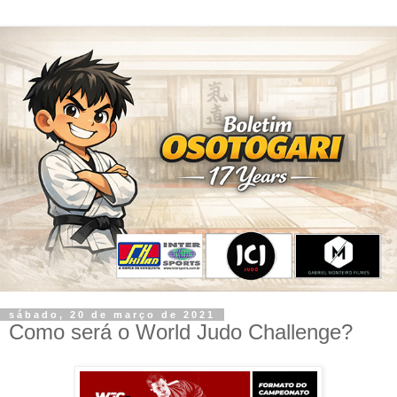
sábado, 20 de março de 2021
Como será o World Judo Challenge?