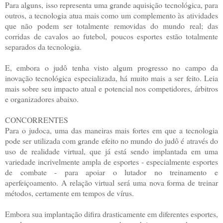
Para alguns, isso representa uma grande aquisição tecnológica, p
ara
outros, a tecnologia atua mais como um complemento às atividades
que não podem ser totalmente removidas do mundo real; das
corridas de cavalos ao futebol, poucos esportes estão totalmente
separados da tecnologia.
E, embora o judô tenha visto algum progresso no campo da
inovação tecnológica especializada, há muito mais a ser feito. Leia
mais sobre seu impacto atual e potencial nos competidores, árbitros
e organizadores abaixo.
CONCORRENTES
Para o judoca, uma das maneiras mais fortes em que a tecnologia
pode ser utilizada com grande efeito no mundo do judô é através do
uso de realidade virtual, que já está sendo implantada em uma
variedade incrivelmente ampla de esportes - especialmente esportes
de combate - para apoiar o lutador no treinamento e
aperfeiçoamento. A relação virtual será uma nova forma de treinar
métodos, certamente em tempos de vírus.
Embora sua implantação difira drasticamente em diferentes esportes,