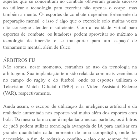
aqueles que se concentram no combate obtiveram grande sucesso
ao utilizar a tecnologia para exercitar não apenas o corpo, mas
também a mente. Os esportes de combate dependem fortemente da
preparação mental, e isso é algo que o exercício solo muitas vezes
não consegue atender o suficiente. Com a realidade virtual para
esportes de combate, os lutadores podem aproveitar ao máximo a
tecnologia de imersão e se transportar para um 'espaço' de
treinamento mental, além de físico.
ÁRBITROS FIJ
Não somos, neste momento, estranhos ao uso da tecnologia na
arbitragem. Sua implantação tem sido relatada com mais veemência
no campo do rugby e do futebol, onde os esportes utilizam o
Television Match Official (TMO) e o Video Assistant Referee
(VAR), respectivamente.
Ainda assim, o escopo de utilização da inteligência artificial e da
realidade aumentada nos esportes vai muito além dos esportes com
bola. Da mesma forma que é implantado nessas partidas, os árbitros
de judô podem utilizar tecnologia avançada de IA para analisar em
grande quantidade cada momento de uma competição, onde for
necessário, a fim de reduzir o conflito - algo que sempre foi um