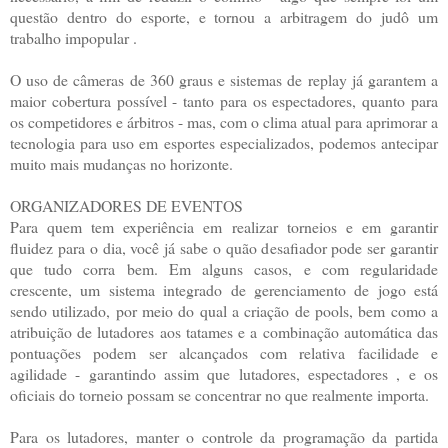
questão dentro do esporte, e tornou a arbitragem do judô um
trabalho impopular .
O uso de câmeras de 360 ​​graus e sistemas de replay já garantem a
maior cobertura possível - tanto para os espectadores, quanto para
os competidores e árbitros - mas, com o clima atual para aprimorar a
tecnologia para uso em esportes especializados, podemos antecipar
muito mais mudanças no horizonte.
ORGANIZADORES DE EVENTOS
Para quem tem experiência em realizar torneios e em garantir
fluidez para o dia, você já sabe o quão desafiador pode ser garantir
que tudo corra bem. Em alguns casos, e com regularidade
crescente, um sistema integrado de gerenciamento de jogo está
sendo utilizado, por meio do qual a criação de pools, bem como a
atribuição de lutadores aos tatames e a combinação automática das
pontuações podem ser alcançados com relativa facilidade e
agilidade - garantindo assim que lutadores, espectadores , e os
oficiais do torneio possam se concentrar no que realmente importa.
Para os lutadores, manter o controle da programação da partida