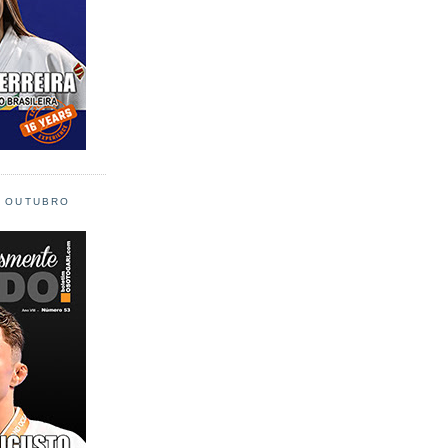
L OUTUBRO