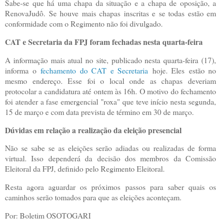
Sabe-se que há uma chapa da situação e a chapa de oposição, a
RenovaJudô. Se houve mais chapas inscritas e se todas estão em
conformidade com o Regimento não foi divulgado.
CAT e Secretaria da FPJ foram fechadas nesta quarta-feira
A informação mais atual no site, publicado nesta quarta-feira (17),
informa o
fechamento do CAT e Secretaria
hoje. Eles estão no
mesmo endereço. Esse foi o local onde as chapas deveriam
protocolar a candidatura até ontem às 16h. O motivo do fechamento
foi atender a fase emergencial "roxa" que teve início nesta segunda,
15 de março e com data prevista de término em 30 de março.
Dúvidas em relação a realização da eleição presencial
Não se sabe se as eleições serão adiadas ou realizadas de forma
virtual. Isso dependerá da decisão dos membros da Comissão
Eleitoral da FPJ, definido pelo Regimento Eleitoral.
Resta agora aguardar os próximos passos para saber quais os
caminhos serão tomados para que as eleições aconteçam.
Por: Boletim OSOTOGARI