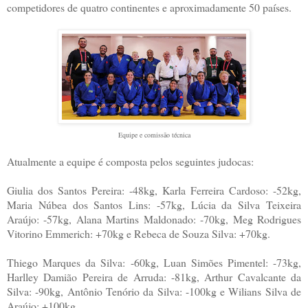
competidores de quatro continentes e aproximadamente 50 países.
Equipe e comissão técnica
Atualmente a equipe é composta pelos seguintes judocas:
Giulia dos Santos Pereira: -48kg, Karla Ferreira Cardoso: -52kg,
Maria Núbea dos Santos Lins: -57kg, Lúcia da Silva Teixeira
Araújo: -57kg, Alana Martins Maldonado: -70kg, Meg Rodrigues
Vitorino Emmerich: +70kg e Rebeca de Souza Silva: +70kg.
Thiego Marques da Silva: -60kg, Luan Simões Pimentel: -73kg,
Harlley Damião Pereira de Arruda: -81kg, Arthur Cavalcante da
Silva: -90kg, Antônio Tenório da Silva: -100kg e Wilians Silva de
Araújo: +100kg.