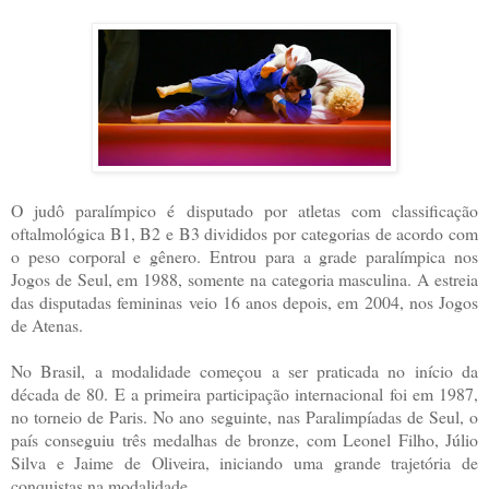
O judô paralímpico é disputado por atletas com classificação
oftalmológica B1, B2 e B3 divididos por categorias de acordo com
o peso corporal e gênero. Entrou para a grade paralímpica nos
Jogos de Seul, em 1988, somente na categoria masculina. A estreia
das disputadas femininas veio 16 anos depois, em 2004, nos Jogos
de Atenas.
No Brasil, a modalidade começou a ser praticada no início da
década de 80. E a primeira participação internacional foi em 1987,
no torneio de Paris. No ano seguinte, nas Paralimpíadas de Seul, o
país conseguiu três medalhas de bronze, com Leonel Filho, Júlio
Silva e Jaime de Oliveira, iniciando uma grande trajetória de
conquistas na modalidade.