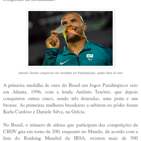
Antonio Tenório conquistou seis medalhas em Paralimpíadas, quatro delas de ouro
A primeira medalha de ouro do Brasil em Jogos Paralímpicos veio
em Atlanta, 1996, com a lenda Antônio Tenório, que depois
conquistou outras cinco, sendo três douradas, uma prata e um
bronze. As primeiras mulheres brasileiras a subirem no pódio foram
Karla Cardoso e Daniele Silva, na Grécia.
No Brasil, o número de atletas que participam das competições da
CBDV gira em torno de 200, enquanto no Mundo, de acordo com a
lista do Ranking Mundial da IBSA, existem mais de 500