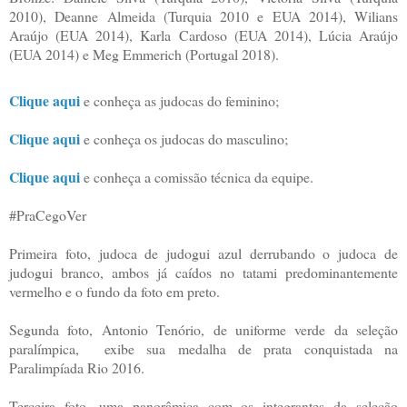
2010), Deanne Almeida (Turquia 2010 e EUA 2014), Wilians
Araújo (EUA 2014), Karla Cardoso (EUA 2014), Lúcia Araújo
(EUA 2014) e Meg Emmerich (Portugal 2018).
Clique aqui
e conheça as judocas do feminino;
Clique aqui
e conheça os judocas do masculino;
Clique aqui
e conheça a comissão técnica da equipe.
#PraCegoVer
Primeira foto, judoca de judogui azul derrubando o judoca de
judogui branco, ambos já caídos no tatami predominantemente
vermelho e o fundo da foto em preto.
Segunda foto, Antonio Tenório, de uniforme verde da seleção
paralímpica, exibe sua medalha de prata conquistada na
Paralimpíada Rio 2016.
Terceira foto, uma panorâmica com os integrantes da seleção