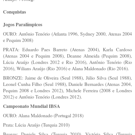
Conquistas
Jogos Paralímpicos
OURO: Antônio Tenório (Atlanta 1996, Sydney 2000, Atenas 2004
e Pequim 2008)
PRATA: Eduardo Paes Barreto (Atenas 2004), Karla Cardoso
(Atenas 2004 e Pequim 2008), Deanne Almeida (Pequim 2008),
Lúcia Araújo (Londres 2012 e Rio 2016), Antônio Tenório (Rio
2016), Wilians Araújo (Rio 2016) e Alana Maldonado (Rio 2016).
BRONZE: Jaime de Oliveira (Seul 1988), Júlio Silva (Seul 1988),
Leonel Cunha Filho (Seul 1988), Daniele Bernardes (Atenas 2004,
Pequim 2008 e Londres 2012), Michele Ferreira (2008 e Londres
2012) e Antônio Tenório (Londres 2012).
Campeonato Mundial IBSA
OURO: Alana Maldonado (Portugal 2018)
Prata: Lúcia Araújo (Turquia 2010)
Bronze: Daniele Silva (Turquia 2010), Victória Silva (Turquia