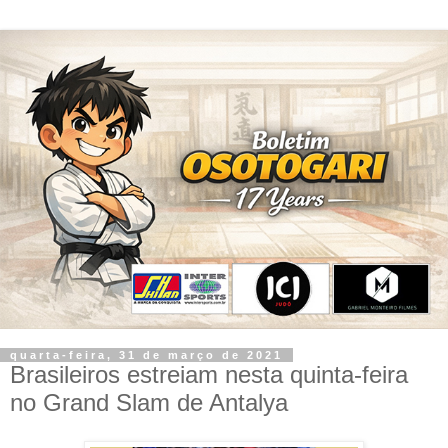
quarta-feira, 31 de março de 2021
Brasileiros estreiam nesta quinta-feira
no Grand Slam de Antalya