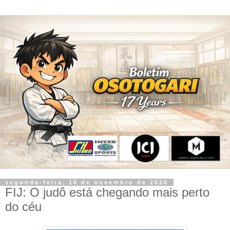
segunda-feira, 16 de novembro de 2020
FIJ: O judô está chegando mais perto
do céu