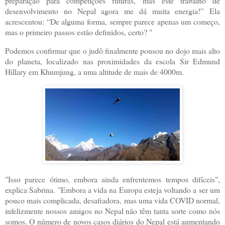
preparação para competições futuras, mas este trabalho de
desenvolvimento no Nepal agora me dá muita energia!” Ela
acrescentou: “De alguma forma, sempre parece apenas um começo,
mas o primeiro passos estão definidos, certo? "
Podemos confirmar que o judô finalmente pousou no dojo mais alto
do planeta, localizado nas proximidades da escola Sir Edmund
Hillary em Khumjung, a uma altitude de mais de 4000m.
"Isso parece ótimo, embora ainda enfrentemos tempos difíceis",
explica Sabrina. "Embora a vida na Europa esteja voltando a ser um
pouco mais complicada, desafiadora, mas uma vida COVID normal,
infelizmente nossos amigos no Nepal não têm tanta sorte como nós
somos. O número de novos casos diários do Nepal está aumentando