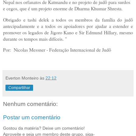
Nepal nos orfanatos de Katmandu e no projeto de judô para surdos
e cegos, que é um projeto enorme de Dharma Khumar Shresta.
Obrigado e tashi delek a todos os membros da família do judô
antecipadamente e a todos os apoiadores por ajudar a estender e
promover os legados de Jigoro Kano e Sir Edmund Hillary, mesmo
durante os tempos mais difíceis. "
Por: Nicolas Messner - Federação Internacional de Judô
Everton Monteiro
às
22:12
Compartilhar
Nenhum comentário:
Postar um comentário
Gostou da matéria? Deixe um comentário!
Aproveite e seja um membro deste grupo, siga-