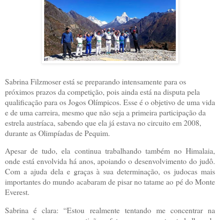
Sabrina Filzmoser está se preparando intensamente para os
próximos prazos da competição, pois ainda está na disputa pela
qualificação para os Jogos Olímpicos. Esse é o objetivo de uma vida
e de uma carreira, mesmo que não seja a primeira participação da
estrela austríaca, sabendo que ela já estava no circuito em 2008,
durante as Olimpíadas de Pequim.
Apesar de tudo, ela continua trabalhando também no Himalaia,
onde está envolvida há anos, apoiando o desenvolvimento do judô.
Com a ajuda dela e graças à sua determinação, os judocas mais
importantes do mundo acabaram de pisar no tatame ao pé do Monte
Everest.
Sabrina é clara: “Estou realmente tentando me concentrar na