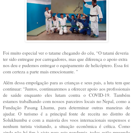
Foi muito especial ver o tatame chegando do céu, “O tatami deveria
ter sido entregue por carregadores, mas que diferença o apoio extra
nos deu e pudemos entregar o equipamento de helicóptero. Essa foi
com certeza a parte mais emocionante. "
Além dessa empolgação para as crianças e seus pais, a luta tem que
continuar: “Juntos, continuaremos a oferecer apoio aos profissionais
de saúde enquanto eles lutam contra o COVID-19. Também
estamos trabalhando com nossos parceiros locais no Nepal, como a
Fundação Pasang Lhamu, para determinar outras maneiras de
ajudar. O turismo é a principal fonte de receita no distrito de
Solukhumbu e com a maioria dos voos internacionais suspensos e
nenhum turista visitando, a situação econômica é crítica. Como
ainda não há fim à vista para esta pandemia, todos estão prevendo