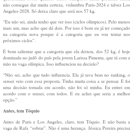
não consegue dar muita certeza, vislumbra Paris-2024 e talvez Los
Angeles-2028. Só deixa claro que será nos 57 kg.
“Eu não sei, ainda tenho que ver isso (ciclos olímpicos). Pelo menos
mais um, mas acho que dá dois. Por isso é bom eu já ter começado
na categoria nova porque é a categoria que eu vou tentar nos
próximos ciclos”.
É bom salientar que a categoria que ela deixou, dos 52 kg, é hoje
dominada no judô do país pela jovem Larissa Pimenta, que tá com a
mão na vaga olímpica. Isso influenciou na decisão?
“Não sei, acho que tudo influencia. Ela já tava bem no ranking, o
sensei veio com essa proposta. Tinha muita coisa a se pensar. E foi
uma decisão tomada em acordo, não foi só minha. Eu entrei em
acordo com o sensei, com todos. E eu achei que seria a melhor
opção.”
Antes, tem Tóquio
Antes de Paris e Los Angeles, claro, tem Tóquio. E não basta a
vaga de Rafa “sobrar”. Não é uma herança. Jéssica Pereira precisa