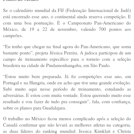
Se o calendário mundial da FIJ (Federação Internacional de Judô)
está encerrado esse ano, o continental ainda reserva competição. E
com uma boa pontuação. É o Campeonato Pan-Americano do
México, de 19 a 22 de novembro, valendo 700 pontos aos
campeões.
“Eu tenho que chegar na final agora do Pan-Americano, que soma
bastante ponto”, projeta Jéssica Pereira. A judoca participou de um
campo de treinamento específico para o torneio com a seleção
brasileira na cidade de Pindamonhangaba, em São Paulo.
“Estou muito bem preparada. Já fiz competições esse ano, em
Portugal e na Hungria, onde eu acho que tive uma grande evolução.
Subi muito aqui nesse período de treinamento, estudando as
adversárias. E estou com muita vontade. Estou querendo muito esse
resultado e vou fazer de tudo pra conseguir”, fala, com confiança,
sobre os planos para Guadalajara.
O trabalho no México ficou menos complicado após a seleção do
Canadá confirmar que não levará as melhores atletas na categoria,
as duas líderes do ranking mundial: Jessica Kimklait e Christa