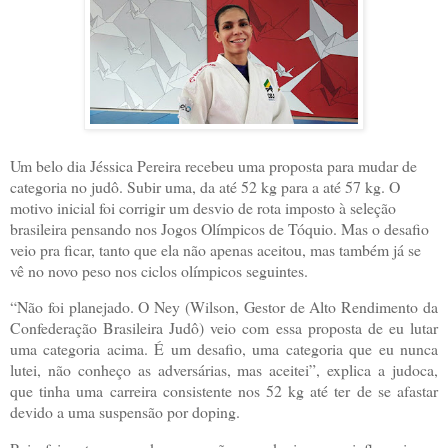
Um belo dia Jéssica Pereira recebeu uma proposta para mudar de
categoria no judô. Subir uma, da até 52 kg para a até 57 kg. O
motivo inicial foi corrigir um desvio de rota imposto à seleção
brasileira pensando nos Jogos Olímpicos de Tóquio. Mas o desafio
veio pra ficar, tanto que ela não apenas aceitou, mas também já se
vê no novo peso nos ciclos olímpicos seguintes.
“Não foi planejado. O Ney (Wilson, Gestor de Alto Rendimento da
Confederação Brasileira Judô) veio com essa proposta de eu lutar
uma categoria acima. É um desafio, uma categoria que eu nunca
lutei, não conheço as adversárias, mas aceitei”, explica a judoca,
que tinha uma carreira consistente nos 52 kg até ter de se afastar
devido a uma suspensão por doping.