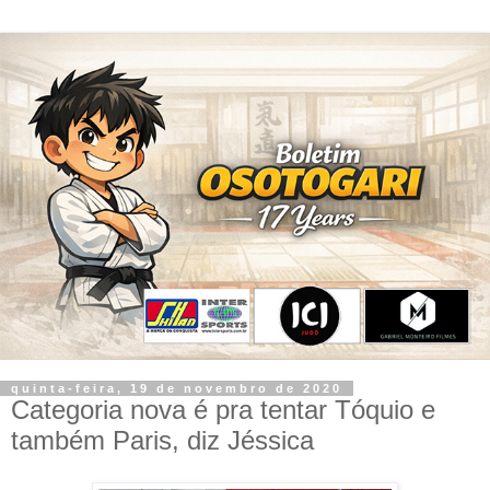
quinta-feira, 19 de novembro de 2020
Categoria nova é pra tentar Tóquio e
também Paris, diz Jéssica