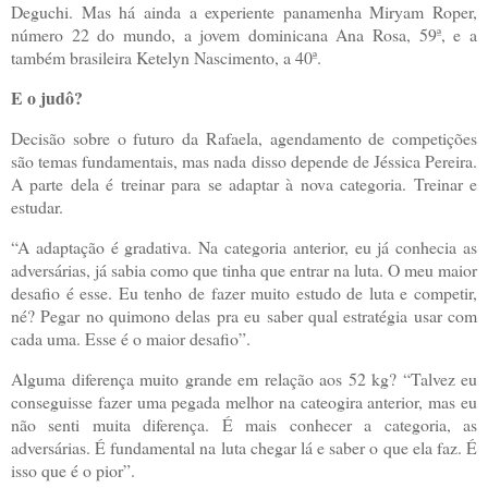
Deguchi. Mas há ainda a experiente panamenha Miryam Roper,
número 22 do mundo, a jovem dominicana Ana Rosa, 59ª, e a
também brasileira Ketelyn Nascimento, a 40ª.
E o judô?
Decisão sobre o futuro da Rafaela, agendamento de competições
são temas fundamentais, mas nada disso depende de Jéssica Pereira.
A parte dela é treinar para se adaptar à nova categoria. Treinar e
estudar.
“A adaptação é gradativa. Na categoria anterior, eu já conhecia as
adversárias, já sabia como que tinha que entrar na luta. O meu maior
desafio é esse. Eu tenho de fazer muito estudo de luta e competir,
né? Pegar no quimono delas pra eu saber qual estratégia usar com
cada uma. Esse é o maior desafio”.
Alguma diferença muito grande em relação aos 52 kg? “Talvez eu
conseguisse fazer uma pegada melhor na cateogira anterior, mas eu
não senti muita diferença. É mais conhecer a categoria, as
adversárias. É fundamental na luta chegar lá e saber o que ela faz. É
isso que é o pior”.