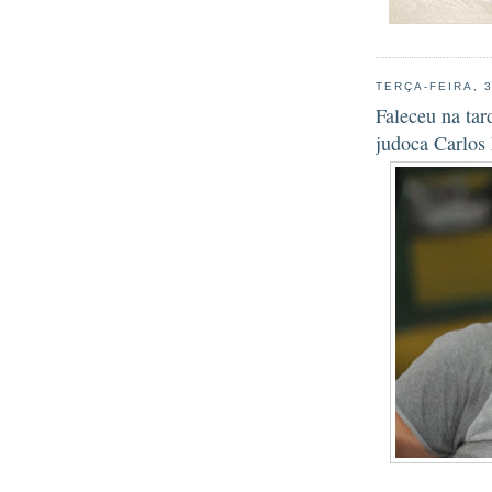
TERÇA-FEIRA, 
Faleceu na tar
judoca Carlos