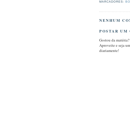
MARCADORES:
BO
NENHUM CO
POSTAR UM
Gostou da matéria?
Aproveite e seja u
diariamente!