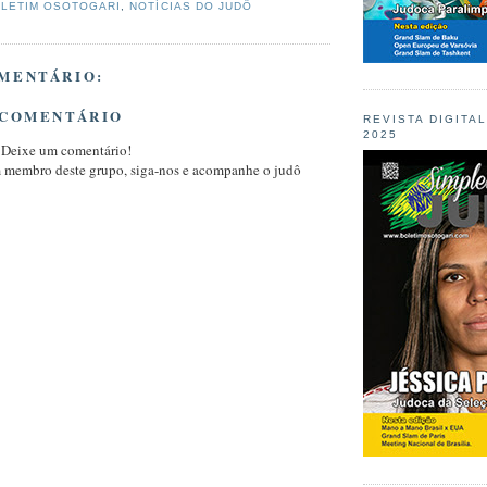
LETIM OSOTOGARI
,
NOTÍCIAS DO JUDÔ
MENTÁRIO:
 COMENTÁRIO
REVISTA DIGITA
2025
 Deixe um comentário!
m membro deste grupo, siga-nos e acompanhe o judô