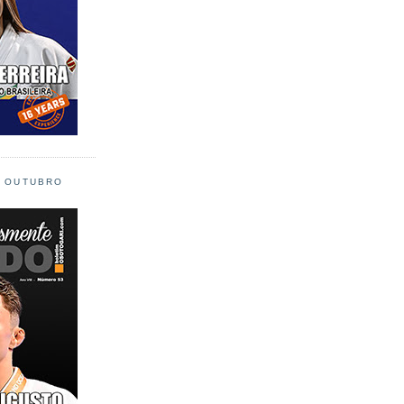
L OUTUBRO