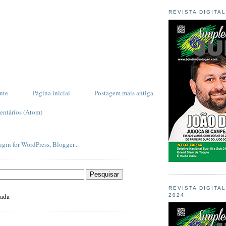
REVISTA DIGITA
nte
Página inicial
Postagem mais antiga
entários (Atom)
REVISTA DIGITA
zada
2024