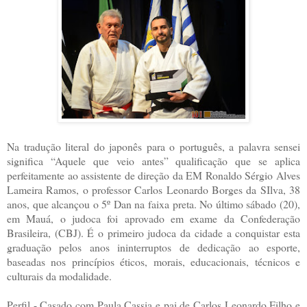
Na tradução literal do japonês para o português, a palavra sensei
significa “Aquele que veio antes” qualificação que se aplica
perfeitamente ao assistente de direção da EM Ronaldo Sérgio Alves
Lameira Ramos, o professor Carlos Leonardo Borges da SIlva, 38
anos, que alcançou o 5º Dan na faixa preta. No último sábado (20),
em Mauá, o judoca foi aprovado em exame da Confederação
Brasileira, (CBJ). É o primeiro judoca da cidade a conquistar esta
graduação pelos anos ininterruptos de dedicação ao esporte,
baseadas nos princípios éticos, morais, educacionais, técnicos e
culturais da modalidade.
Perfil - Casado com Paula Cassia e pai de Carlos Leonardo Filho e