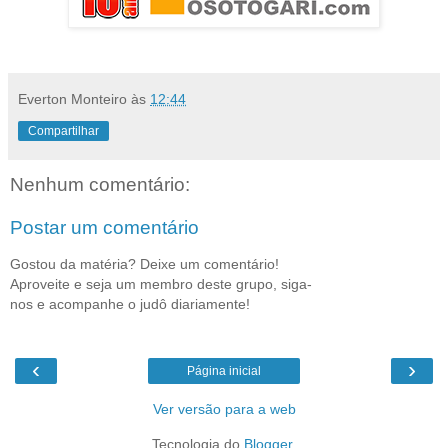
Everton Monteiro
às
12:44
Compartilhar
Nenhum comentário:
Postar um comentário
Gostou da matéria? Deixe um comentário!
Aproveite e seja um membro deste grupo, siga-
nos e acompanhe o judô diariamente!
‹
›
Página inicial
Ver versão para a web
Tecnologia do
Blogger
.