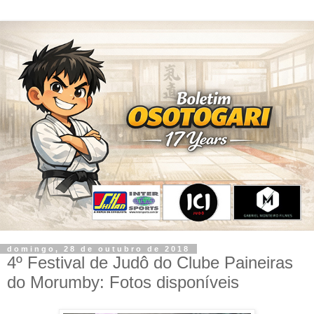
domingo, 28 de outubro de 2018
4º Festival de Judô do Clube Paineiras
do Morumby: Fotos disponíveis