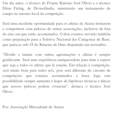
Um dia antes, o técnico do Projeto Kimono José Olivio e o técnico
Elton Fiebig, de Divinolândia, ministrarão um treinamento de
campo no mesmo local da competição.
Será uma excelente oportunidade para os atletas de Araras treinarem
e competirem com judocas de outras associações, inclusive de fora
do eixo em que estão acostumados. O dois eventos servirão também
como preparação para a Seletiva Nacional das Categorias de Base,
que judocas sub-18 do Kimono de Ouro disputarão em novembro.
“Dividir o tatame com outras agremiações e atletas é sempre
gratificante. Será uma experiência enriquecedora para mim e espero
que seja a todos os atletas que lá estarão. Em relação à competição,
será muito bom para todos nós, pois será diferente do circuito de
competições que estamos acostumados a fazer, logo esta
possibilidade sempre aumenta o leque de hipóteses técnicas e táticas
que nossos judocas podem vivenciar”, destaca o técnico José
Olivio.
Por: Associação Mercadante de Araras