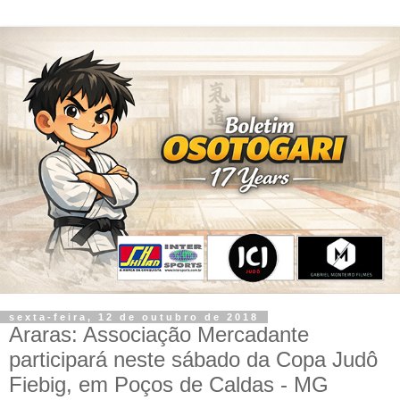
sexta-feira, 12 de outubro de 2018
Araras: Associação Mercadante
participará neste sábado da Copa Judô
Fiebig, em Poços de Caldas - MG