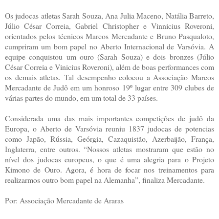
Os judocas atletas Sarah Souza, Ana Julia Maceno, Natália Barreto,
Júlio César Correia, Gabriel Christopher e Vinnicius Roveroni,
orientados pelos técnicos Marcos Mercadante e Bruno Pasqualoto,
cumpriram um bom papel no Aberto Internacional de Varsóvia. A
equipe conquistou um ouro (Sarah Souza) e dois bronzes (Júlio
César Correia e Vinicius Roveroni), além de boas performances com
os demais atletas. Tal desempenho colocou a Associação Marcos
Mercadante de Judô em um honroso 19º lugar entre 309 clubes de
várias partes do mundo, em um total de 33 países.
Considerada uma das mais importantes competições de judô da
Europa, o Aberto de Varsóvia reuniu 1837 judocas de potencias
como Japão, Rússia, Geórgia, Cazaquistão, Azerbaijão, França,
Inglaterra, entre outros. “Nossos atletas mostraram que estão no
nível dos judocas europeus, o que é uma alegria para o Projeto
Kimono de Ouro. Agora, é hora de focar nos treinamentos para
realizarmos outro bom papel na Alemanha”, finaliza Mercadante.
Por: Associação Mercadante de Araras