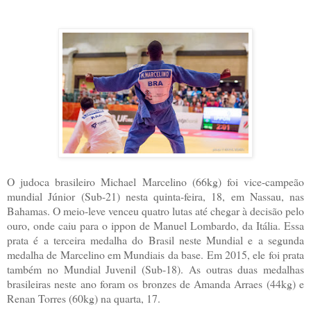
O judoca brasileiro Michael Marcelino (66kg) foi vice-campeão
mundial Júnior (Sub-21) nesta quinta-feira, 18, em Nassau, nas
Bahamas. O meio-leve venceu quatro lutas até chegar à decisão pelo
ouro, onde caiu para o ippon de Manuel Lombardo, da Itália. Essa
prata é a terceira medalha do Brasil neste Mundial e a segunda
medalha de Marcelino em Mundiais da base. Em 2015, ele foi prata
também no Mundial Juvenil (Sub-18). As outras duas medalhas
brasileiras neste ano foram os bronzes de Amanda Arraes (44kg) e
Renan Torres (60kg) na quarta, 17.