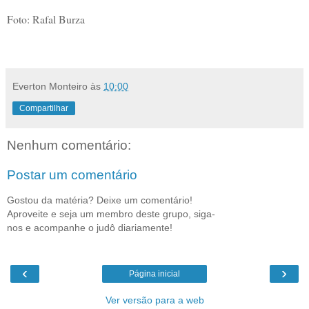
Foto: Rafal Burza
Everton Monteiro
às
10:00
Compartilhar
Nenhum comentário:
Postar um comentário
Gostou da matéria? Deixe um comentário!
Aproveite e seja um membro deste grupo, siga-
nos e acompanhe o judô diariamente!
‹
›
Página inicial
Ver versão para a web