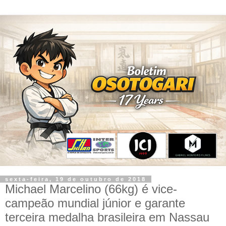
sexta-feira, 19 de outubro de 2018
Michael Marcelino (66kg) é vice-
campeão mundial júnior e garante
terceira medalha brasileira em Nassau