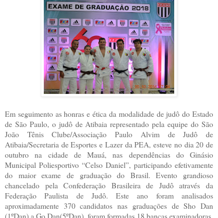
Em seguimento as honras e ética da modalidade de judô do Estado
de São Paulo, o judô de Atibaia representado pela equipe do São
João Tênis Clube/Associação Paulo Alvim de Judô de
Atibaia/Secretaria de Esportes e Lazer da PEA, esteve no dia 20 de
outubro na cidade de Mauá, nas dependências do Ginásio
Municipal Poliesportivo “Celso Daniel”, participando efetivamente
do maior exame de graduação do Brasil. Evento grandioso
chancelado pela Confederação Brasileira de Judô através da
Federação Paulista de Judô. Este ano foram analisados
aproximadamente 370 candidatos nas graduações de Sho Dan
(1ºDan) a Go Dan(5ºDan), foram formadas 18 bancas examinadoras,