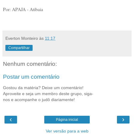
Por: APAJA - Atibaia
Everton Monteiro
às
11:17
Compartilhar
Nenhum comentário:
Postar um comentário
Gostou da matéria? Deixe um comentário!
Aproveite e seja um membro deste grupo, siga-
nos e acompanhe o judô diariamente!
‹
›
Página inicial
Ver versão para a web