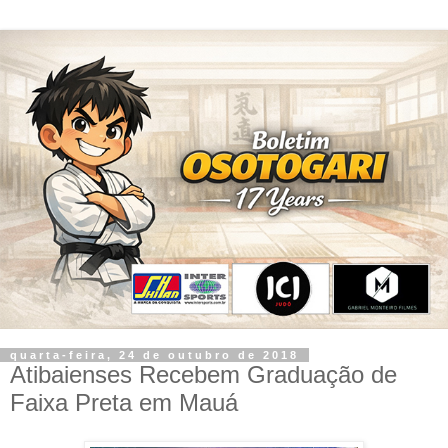
quarta-feira, 24 de outubro de 2018
Atibaienses Recebem Graduação de
Faixa Preta em Mauá