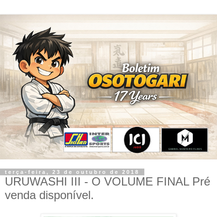
terça-feira, 23 de outubro de 2018
URUWASHI III - O VOLUME FINAL Pré
venda disponível.