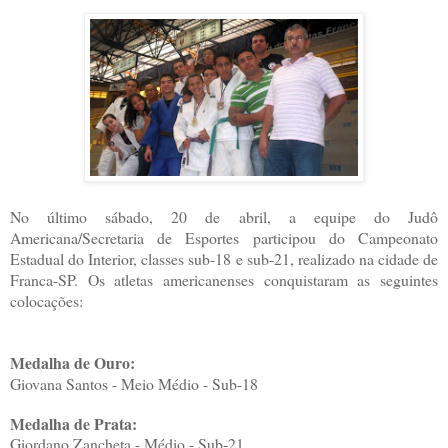
No último sábado, 20 de abril, a equipe do Judô
Americana/Secretaria de Esportes participou do Campeonato
Estadual do Interior, classes sub-18 e sub-21, realizado na cidade de
Franca-SP. Os atletas americanenses conquistaram as seguintes
colocações:
Medalha de Ouro:
Giovana Santos - Meio Médio - Sub-18
Medalha de Prata:
Giordano Zancheta - Médio - Sub-21