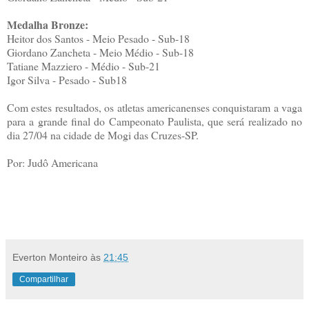
Medalha Bronze:
Heitor dos Santos - Meio Pesado - Sub-18
Giordano Zancheta - Meio Médio - Sub-18
Tatiane Mazziero - Médio - Sub-21
Igor Silva - Pesado - Sub18
Com estes resultados, os atletas americanenses conquistaram a vaga
para a grande final do Campeonato Paulista, que será realizado no
dia 27/04 na cidade de Mogi das Cruzes-SP.
Por: Judô Americana
Everton Monteiro
às
21:45
Compartilhar